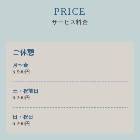
PRICE
サービス料金
ご休憩
月〜金
5,900円
土・祝前日
6,200円
日・祝日
6,200円