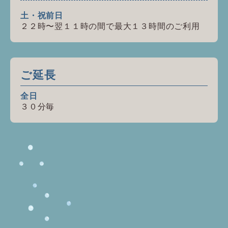
土・祝前日
２２時〜翌１１時の間で最大１３時間のご利用
ご延長
全日
３０分毎