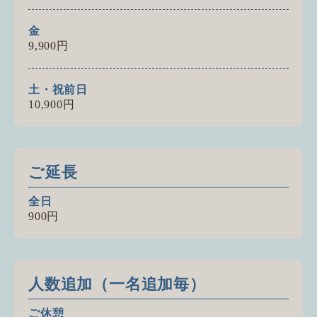
金
9,900円
土・祝前日
10,900円
ご延長
全日
900円
人数追加（一名追加毎）
ご休憩